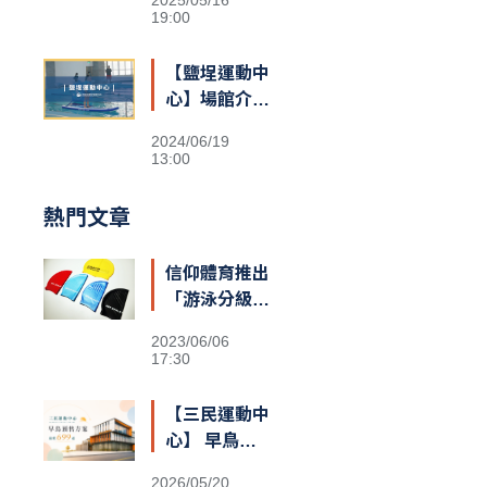
19:00
【鹽埕運動中
心】場館介紹
&交通資訊
2024/06/19
13:00
熱門文章
信仰體育推出
「游泳分級」
多色泳帽 歡
2023/06/06
迎報名挑戰領
17:30
取
【三民運動中
心】 早鳥預
售額滿囉
2026/05/20