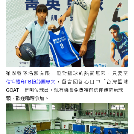
雖然營隊名額有限，但對籃球的熱愛無限，只要至
信仰體育FB粉絲團專文
，留言回答心目中「台灣籃球
GOAT」是哪位球員，就有機會免費獲得信仰體育籃球一
顆，歡迎踴躍參加。