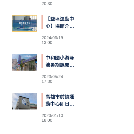
20:30
【鹽埕運動中
心】場館介紹
&交通資訊
2024/06/19
13:00
中和國小游泳
池暑期課開跑
即刻報名享優
2023/05/24
惠
17:30
高雄市前鎮運
動中心即日開
放試營運 提
2023/01/10
供十天免費體
18:00
驗