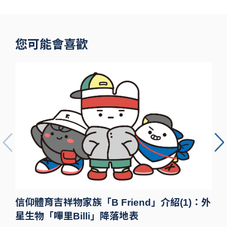
您可能會喜歡
信仰體育吉祥物家族「B Friend」介紹(1)：外
星生物「嗶里Billi」降落地表