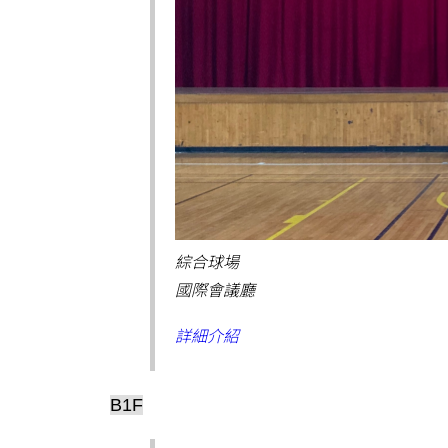
綜合球場
國際會議廳
詳細介紹
B1F