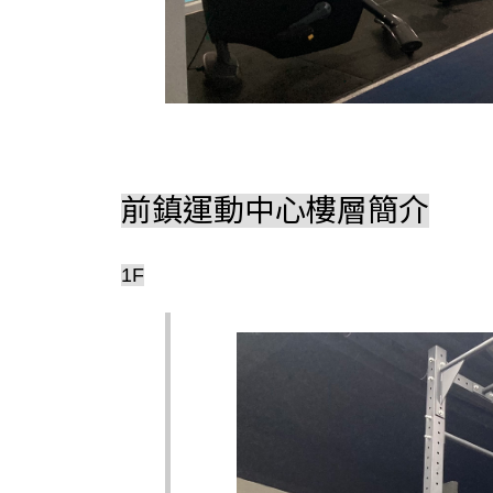
前鎮運動中心樓層簡介
1F