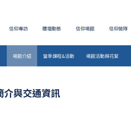
信仰專訪
體壇動態
信仰場館
信仰營隊
場館介紹
當季課程&活動
場館活動與花絮
簡介與交通資訊