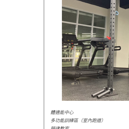
體適能中心
多功能訓練區（室內跑道）
韻律教室