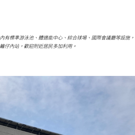
內有標準游泳池、體適能中心、綜合球場、國際會議廳等設施，
籬仔內站，歡迎附近居民多加利用。