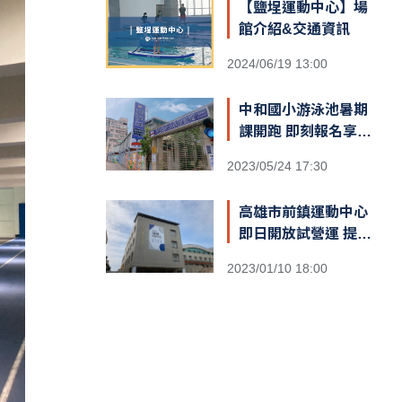
【鹽埕運動中心】場
館介紹&交通資訊
2024/06/19 13:00
中和國小游泳池暑期
課開跑 即刻報名享優
惠
2023/05/24 17:30
高雄市前鎮運動中心
即日開放試營運 提供
十天免費體驗
2023/01/10 18:00