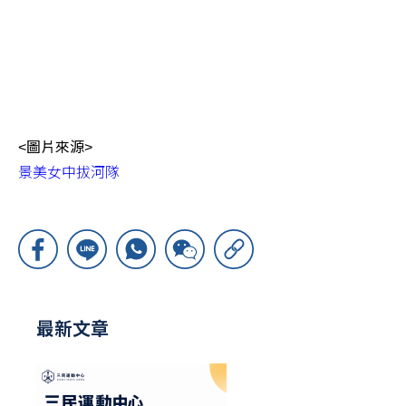
<圖片來源>
景美女中拔河隊
最新文章