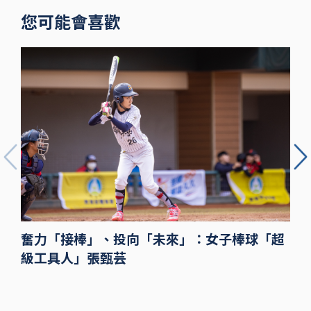
您可能會喜歡
奮力「接棒」、投向「未來」：女子棒球「超
級工具人」張甄芸