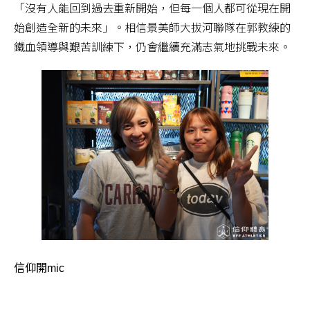
「沒有人能回到過去重新開始，但每一個人都可從現在開
始創造全新的未來」。相信景美師大拔河聯隊在郭教練的
鐵血領導與艱苦訓練下，仍會繼續充滿志氣地挑戰未來。
信仰開mic