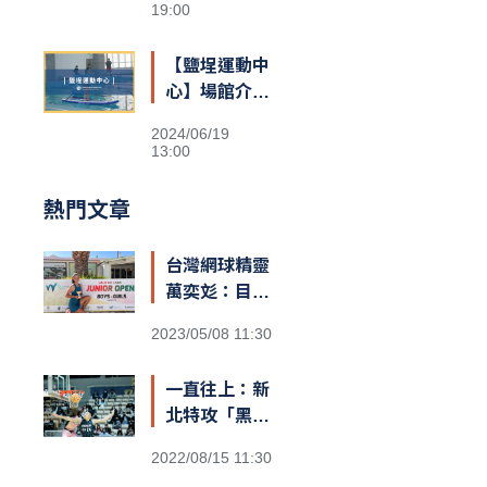
19:00
【鹽埕運動中
心】場館介紹
&交通資訊
2024/06/19
13:00
熱門文章
台灣網球精靈
萬奕彣：目標
就是拚到世界
2023/05/08 11:30
第一
一直往上：新
北特攻「黑
豹」阿巴西
2022/08/15 11:30
咬定T1新球