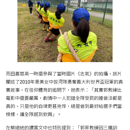
而田嘉蓉高一時還參與了當時國片《志氣》的拍攝，該片
闡述了2010年景美女中拔河隊勇奪義大利世界盃冠軍的真
實故事，在信仰體育的追問下，她表示：「其實郭教練比
電影中還要嚴厲，劇情中一人犯錯全隊受罰的連做法都是
真的，只是他的自律更甚兇悍，總是做到最好給選手們當
榜樣，讓全隊感到欽佩」。
在蔡總統的讚賞文中也特別提到：「郭昇教練因三鐵訓