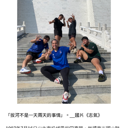
「拔河不是一天兩天的事情」。__國片《志氣》