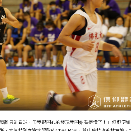
家隔離只能看球，但我很開心的發現我開始看得懂了！」但即便如
尤其特別喜歡太陽隊的Chris Paul，與中信特攻的林韋翰，