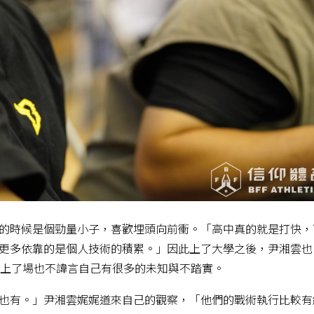
的時候是個勁量小子，喜歡埋頭向前衝。「高中真的就是打快，
更多依靠的是個人技術的積累。」因此上了大學之後，尹湘雲也
但上了場也不諱言自己有很多的未知與不踏實。
也有。」尹湘雲娓娓道來自己的觀察，「他們的戰術執行比較有