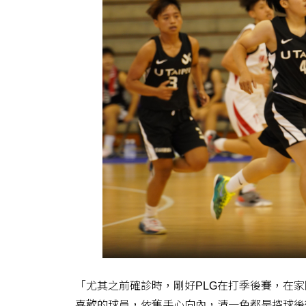
「尤其之前確診時，剛好PLG在打季後賽，在
喜歡的球員，依舊手心向內，清一色都是控球後衛，