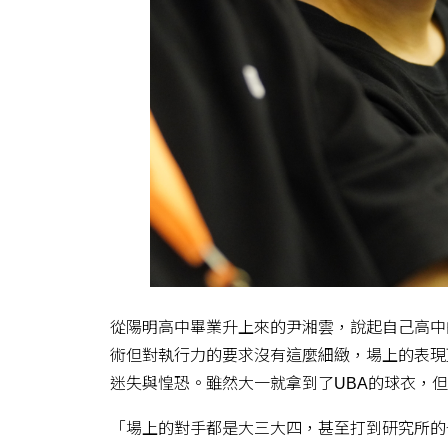
從陽明高中畢業升上來的尹湘雲，說起自己高中
術但對執行力的要求沒有這麼細緻，場上的表現
迷失與惶恐。雖然大一就拿到了UBA的球衣，
「場上的對手都是大三大四，甚至打到研究所的