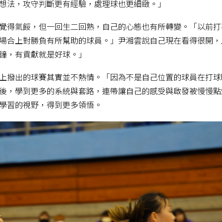
想法，攻守判斷更有經驗，處理球也更細緻。」
覺得氣餒，但一回生二回熟，自己的心態也有所轉變。「以前打
場合上對勝負有所幫助的球員。」尹湘雲說自己現在看得很開，
鐘，有貢獻就是好球。」
上撥出的球賽其實並不熱情。「因為不是自己位置的球員在打球
後，學到更多的系統與套路，連帶讓自己的感受與啟發被慢慢點
學習的視野，得到更多領悟。