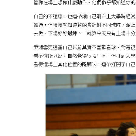
管你在場上想做什麼動作，他們似乎都知道你的
自己的不適應，也連帶讓自己剛升上大學時經常
難過，但慢慢就知道教練會針對不同球隊，派上
去做，下場好好鍛鍊。「就算今天只有上場十分
尹湘雲更透露自己以前其實不喜歡看球，對電視
看不懂所以然，自然覺得很陌生。」但打到大學
看得懂場上其他位置的醍醐味，連帶打開了自己