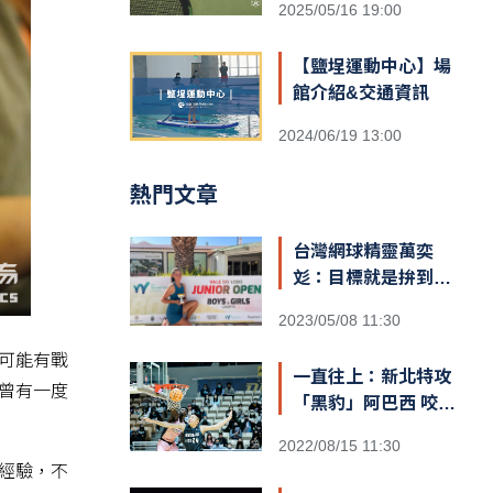
2025/05/16 19:00
【鹽埕運動中心】場
館介紹&交通資訊
2024/06/19 13:00
熱門文章
台灣網球精靈萬奕
彣：目標就是拚到世
界第一
2023/05/08 11:30
可能有戰
一直往上：新北特攻
曾有一度
「黑豹」阿巴西 咬定
T1新球季MVP
2022/08/15 11:30
經驗，不