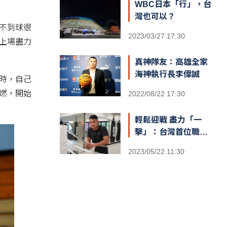
WBC日本「行」，台
灣也可以？
不到球很
2023/03/27 17:30
上場盡力
真神隊友：高雄全家
海神執行長李偉誠
時，自己
燃，開始
2022/08/22 17:30
輕鬆迎戰 盡力「一
擊」：台灣首位職業
泰拳世界冠軍伍勤哲
2023/05/22 11:30