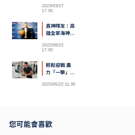
也可以？
2023/03/27
17:30
真神隊友：高
雄全家海神執
行長李偉誠
2022/08/22
17:30
輕鬆迎戰 盡
力「一擊」：
台灣首位職業
2023/05/22 11:30
泰拳世界冠軍
伍勤哲
您可能會喜歡