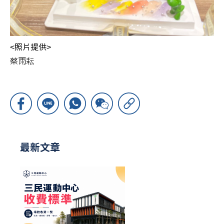
<照片提供>
蔡雨耘
最新文章