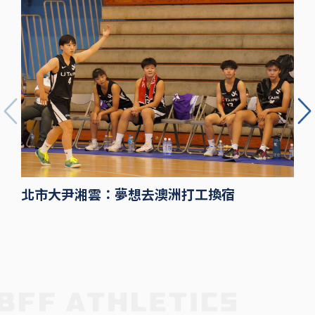
北市大尹湘雲：夢想去澳洲打工換宿