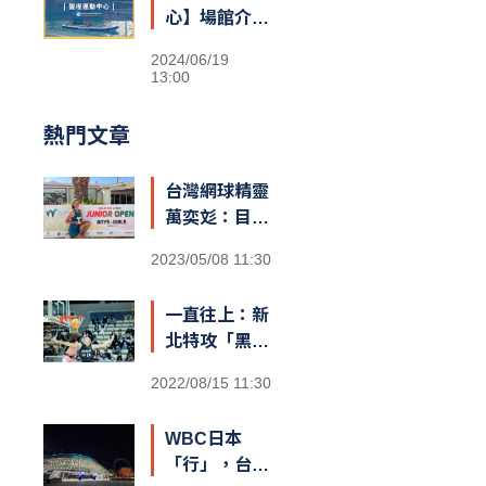
心】場館介紹
&交通資訊
2024/06/19
13:00
熱門文章
台灣網球精靈
萬奕彣：目標
就是拚到世界
2023/05/08 11:30
第一
一直往上：新
北特攻「黑
豹」阿巴西
2022/08/15 11:30
咬定T1新球
季MVP
WBC日本
「行」，台灣