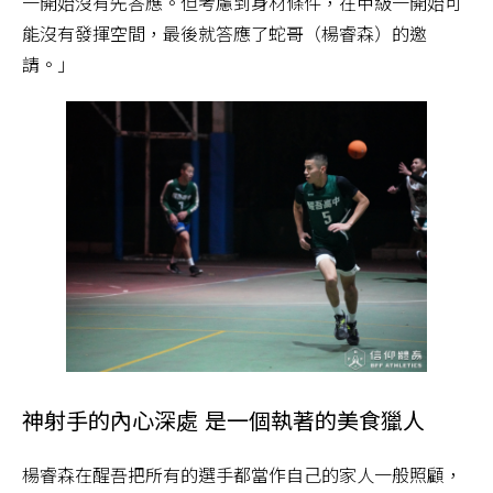
一開始沒有先答應。但考慮到身材條件，在甲級一開始可
能沒有發揮空間，最後就答應了蛇哥（楊睿森）的邀
請。」
神射手的內心深處 是一個執著的美食獵人
楊睿森在醒吾把所有的選手都當作自己的家人一般照顧，