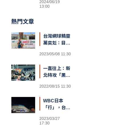
2024/06/19
13:00
熱門文章
台灣網球精靈
萬奕彣：目標
就是拚到世界
2023/05/08 11:30
第一
一直往上：新
北特攻「黑
豹」阿巴西
2022/08/15 11:30
咬定T1新球
季MVP
WBC日本
「行」，台灣
也可以？
2023/03/27
17:30