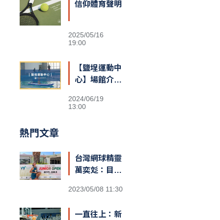
信仰體育聲明
2025/05/16
19:00
【鹽埕運動中
心】場館介紹
&交通資訊
2024/06/19
13:00
熱門文章
台灣網球精靈
萬奕彣：目標
就是拚到世界
2023/05/08 11:30
第一
一直往上：新