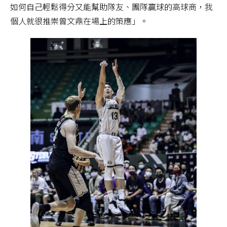
如何自己輕鬆得分又能幫助隊友、團隊贏球的高球商，我
個人就很推崇曾文鼎在場上的策應」。