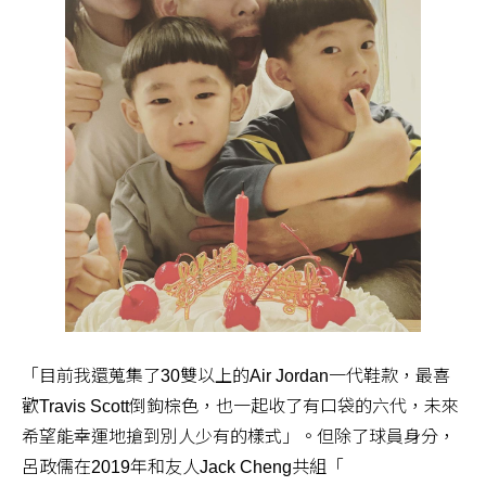
「目前我還蒐集了30雙以上的Air Jordan一代鞋款，最喜
歡Travis Scott倒鉤棕色，也一起收了有口袋的六代，未來
希望能幸運地搶到別人少有的樣式」。但除了球員身分，
呂政儒在2019年和友人Jack Cheng共組「