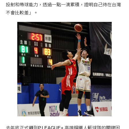
投射和帶球能力，透過一點一滴累積，證明自己待在台灣
不會比較差」。
去年底正式轉到P.LEAGUE+ 高雄鋼鐵人籃球隊的關鍵因