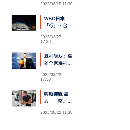
2022/08/15 11:30
咬定T1新球
季MVP
WBC日本
「行」，台灣
也可以？
2023/03/27
17:30
真神隊友：高
雄全家海神執
行長李偉誠
2022/08/22
17:30
輕鬆迎戰 盡
力「一擊」：
台灣首位職業
2023/05/22 11:30
泰拳世界冠軍
伍勤哲