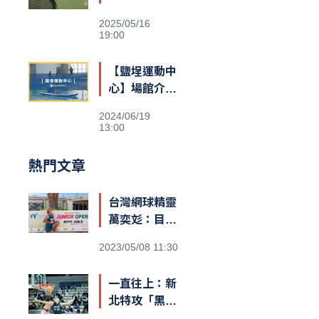
2025/05/16
19:00
【鹽埕運動中
心】場館介紹
&交通資訊
2024/06/19
13:00
熱門文章
台灣網球精靈
萬奕彣：目標
就是拚到世界
2023/05/08 11:30
第一
一直往上：新
北特攻「黑
豹」阿巴西