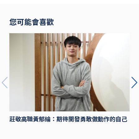
您可能會喜歡
莊敬高職黃郁綸：期待開發勇敢做動作的自己