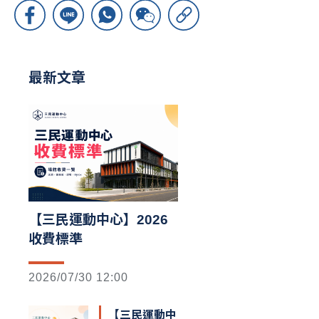
最新文章
【三民運動中心】2026
收費標準
2026/07/30 12:00
【三民運動中