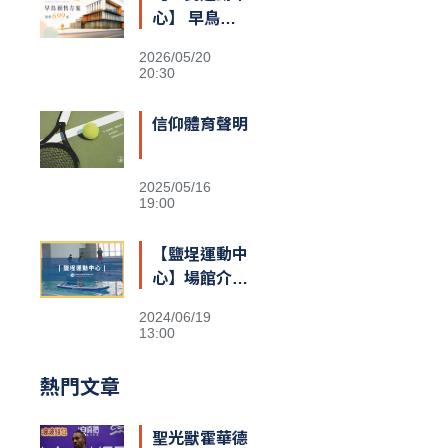
心】 早鳥預
售額滿囉
2026/05/20
20:30
信仰體育聲明
2025/05/16
19:00
【鹽埕運動中
心】場館介紹
&交通資訊
2024/06/19
13:00
熱門文章
聖光獸霍華德