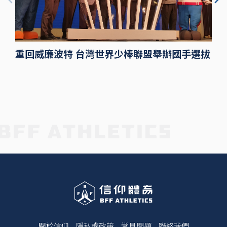
重回威廉波特 台灣世界少棒聯盟舉辦國手選拔
關於信仰
隱私權政策
常見問題
聯絡我們