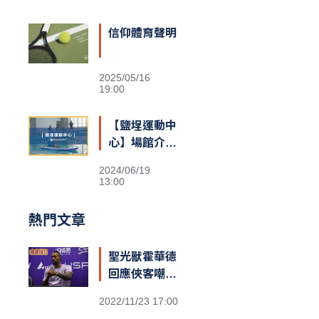
信仰體育聲明
2025/05/16
19:00
【鹽埕運動中
心】場館介紹
&交通資訊
2024/06/19
13:00
熱門文章
聖光獸霍華德
回應俠客嘲諷
台籃：「停止
2022/11/23 17:00
仇恨！我擁有