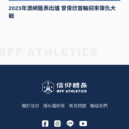
2023年澳網籤表出爐 曾俊欣首輪迎來復仇大
戰
關於信仰
隱私權政策
常見問題
聯絡我們