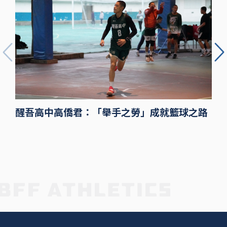
醒吾高中高僑君：「舉手之勞」成就籃球之路