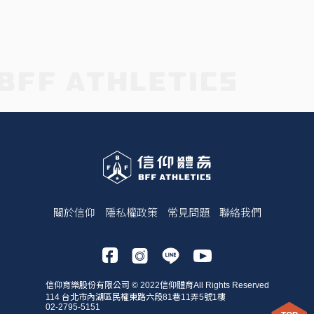
關於信仰
隱私權政策
常見問題
聯絡我們
信仰育樂股份有限公司 © 2022信仰體育All Rights Reserved
114 台北市內湖區民權東路六段81巷11弄5號1樓
02-2795-5151