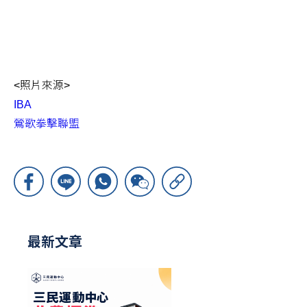
<照片來源>
IBA
鶯歌拳擊聯盟
最新文章