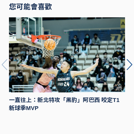
您可能會喜歡
一直往上：新北特攻「黑豹」阿巴西 咬定T1
新球季MVP