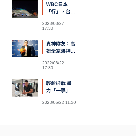
WBC日本
「行」，台灣
也可以？
2023/03/27
17:30
真神隊友：高
雄全家海神執
行長李偉誠
2022/08/22
17:30
輕鬆迎戰 盡
力「一擊」：
台灣首位職業
2023/05/22 11:30
泰拳世界冠軍
伍勤哲