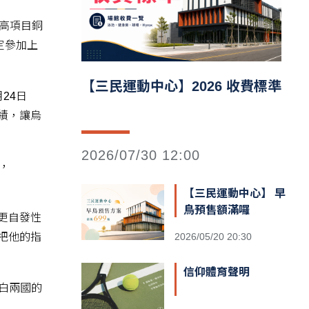
高項目銅
決定參加上
【三民運動中心】2026 收費標準
24日
成績，讓烏
2026/07/30 12:00
，
【三民運動中心】 早
鳥預售額滿囉
眾更自發性
2026/05/20 20:30
也把他的指
信仰體育聲明
俄白兩國的