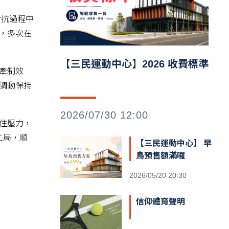
對抗過程中
，多次在
【三民運動中心】2026 收費標準
牽制效
調動保持
2026/07/30 12:00
住壓力，
二局，順
【三民運動中心】 早
鳥預售額滿囉
2026/05/20 20:30
信仰體育聲明