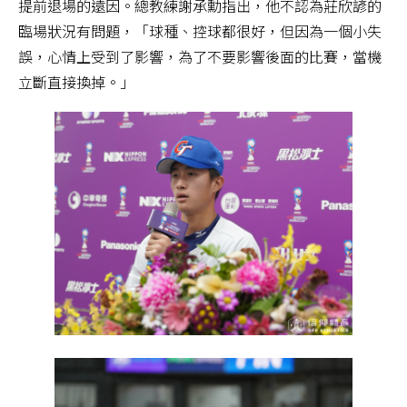
提前退場的遠因。總教練謝承勳指出，他不認為莊欣諺的
臨場狀況有問題，「球種、控球都很好，但因為一個小失
誤，心情上受到了影響，為了不要影響後面的比賽，當機
立斷直接換掉。」