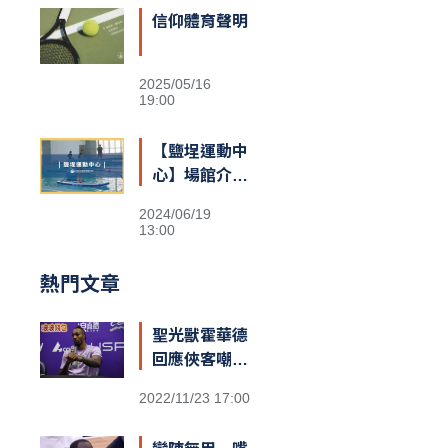
信仰體育聲明
2025/05/16
19:00
【鹽埕運動中
心】場館介紹
&交通資訊
2024/06/19
13:00
熱門文章
聖光獸霍華德
回應俠客嘲諷
台籃：「停止
2022/11/23 17:00
仇恨！我擁有
最棒的球迷和