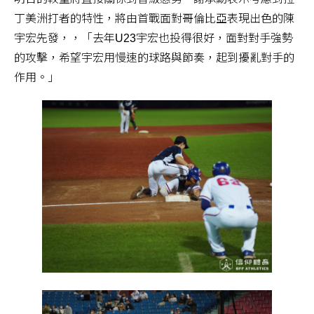
丁美洲打者的特性，將由首戰面對哥倫比亞表現出色的陳
宇宏先發，，「去年U23宇宏也投得很好，面對對手強勢
的攻擊，希望宇宏用慢速的球路與節奏，起到擾亂對手的
作用。」