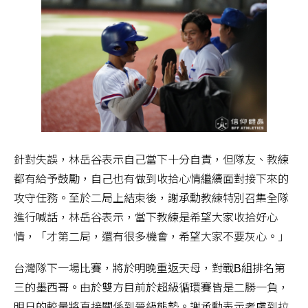
針對失誤，林岳谷表示自己當下十分自責，但隊友、教練
都有給予鼓勵，自己也有做到收拾心情繼續面對接下來的
攻守任務。至於二局上結束後，謝承勳教練特別召集全隊
進行喊話，林岳谷表示，當下教練是希望大家收拾好心
情，「才第二局，還有很多機會，希望大家不要灰心。」
台灣隊下一場比賽，將於明晚重返天母，對戰B組排名第
三的墨西哥。由於雙方目前於超級循環賽皆是二勝一負，
明日的較量將直接關係到晉級態勢。謝承勳表示考慮到拉