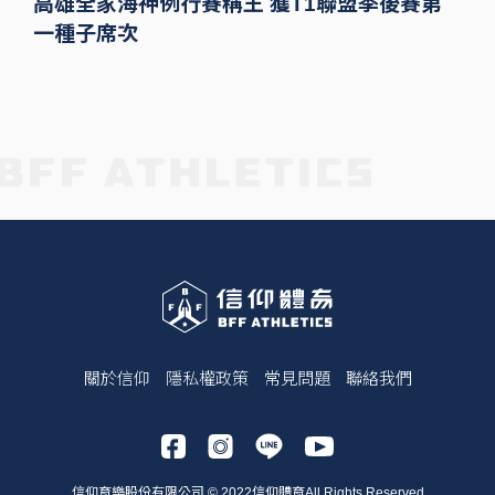
高雄全家海神例行賽稱王 獲T1聯盟季後賽第
一種子席次
關於信仰
隱私權政策
常見問題
聯絡我們
信仰育樂股份有限公司 © 2022信仰體育All Rights Reserved