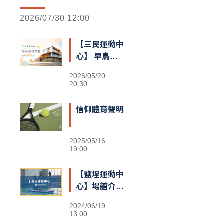
2026/07/30 12:00
【三民運動中
心】 早鳥預
售額滿囉
2026/05/20
20:30
信仰體育聲明
2025/05/16
19:00
【鹽埕運動中
心】場館介紹
&交通資訊
2024/06/19
13:00