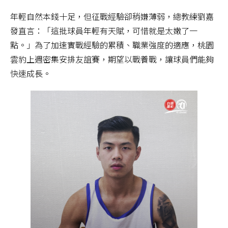
年輕自然本錢十足，但征戰經驗卻稍嫌薄弱，總教練劉嘉
發直言：「這批球員年輕有天賦，可惜就是太嫩了一
點。」為了加速實戰經驗的累積、職業強度的適應，桃園
雲豹上週密集安排友誼賽，期望以戰養戰，讓球員們能夠
快速成長。