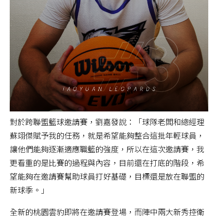
對於跨聯盟籃球邀請賽，劉嘉發說：「球隊老闆和總經理
蘇翊傑賦予我的任務，就是希望能夠整合這批年輕球員，
讓他們能夠逐漸適應職籃的強度，所以在這次邀請賽，我
更看重的是比賽的過程與內容，目前還在打底的階段，希
望能夠在邀請賽幫助球員打好基礎，目標還是放在聯盟的
新球季。」
全新的桃園雲豹即將在邀請賽登場，而陣中兩大新秀控衛