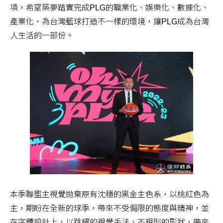
項，希望築夢踏實完成PLG的職業化、娛樂化、數據化、
產業化，為台灣籃球打造不一樣的環境，讓PLG成為台灣
人生活的一部份。
本季聯盟主視覺拋棄原有沈穩的黑金主色系，以桃紅色為
主，期盼在全新的球季，帶來不受侷限的態度與精神，並
在字體設計上，以跳耀的視覺手法、不規則的形狀，帶來