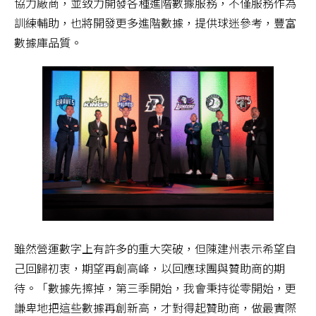
協力廠商，並致力開發各種進階數據服務，不僅服務作為
訓練輔助，也將開發更多進階數據，提供球迷參考，豐富
數據庫品質。
雖然營運數字上有許多的重大突破，但陳建州表示希望自
己回歸初衷，期望再創高峰，以回應球團與贊助商的期
待。「數據先擦掉，第三季開始，我會秉持從零開始，更
謙卑地把這些數據再創新高，才對得起贊助商，做最實際