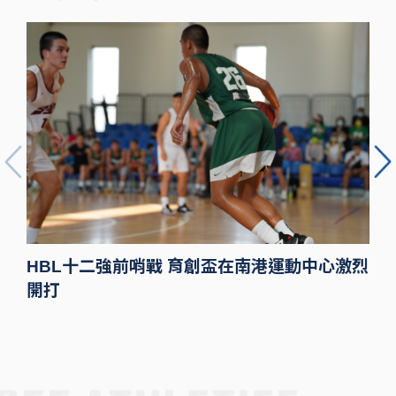
HBL十二強前哨戰 育創盃在南港運動中心激烈
開打