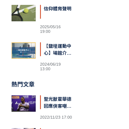
信仰體育聲明
2025/05/16
19:00
【鹽埕運動中
心】場館介紹
&交通資訊
2024/06/19
13:00
熱門文章
聖光獸霍華德
回應俠客嘲諷
台籃：「停止
2022/11/23 17:00
仇恨！我擁有
最棒的球迷和