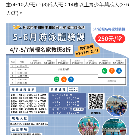
童(4~10人/班)。(3)成人班：14歲以上青少年與成人(3~6
人/班)。