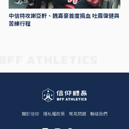
中信特攻謝亞軒、魏嘉豪首度捐血 吐露復健與
苦練行程
關於信仰
隱私權政策
常見問題
聯絡我們