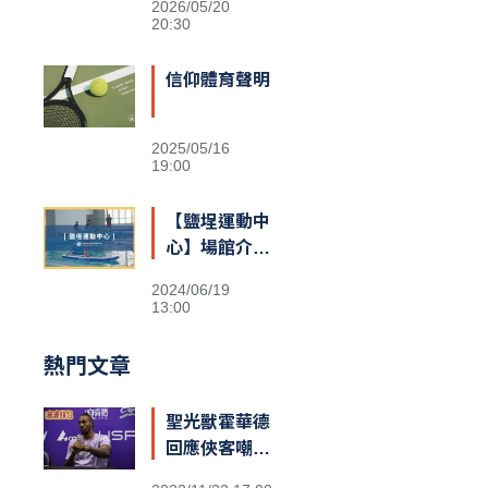
2026/05/20
20:30
信仰體育聲明
2025/05/16
19:00
【鹽埕運動中
心】場館介紹
&交通資訊
2024/06/19
13:00
熱門文章
聖光獸霍華德
回應俠客嘲諷
台籃：「停止