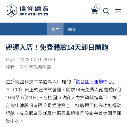
0
國內
國際
觀運入厝！免費體驗14天即日開跑
日期：2023-07-10 20:30
作者：信仰體育編輯部
位於桃園科技工業園區入口處的「
觀音國民運動中心
」，
今（10）日正式宣佈試營運，開放14天免費入館體驗(7月
10日至7月23日)。在桃園市政府大力推動與指導下，攜手
台灣中油股份有限公司挹注資金，打造現代化多功能運動
場館，成為觀音及新屋地區最具規模且設施完善之國民運
動中心。