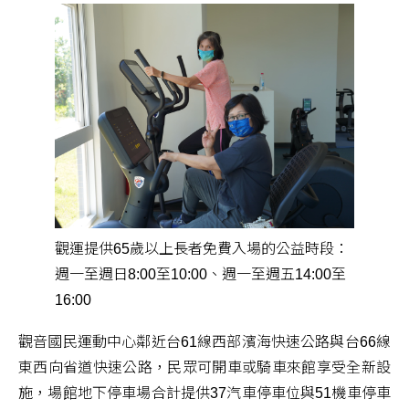
觀運提供65歲以上長者免費入場的公益時段：
週一至週日8:00至10:00、週一至週五14:00至
16:00
觀音國民運動中心鄰近台61線西部濱海快速公路與台66線
東西向省道快速公路，民眾可開車或騎車來館享受全新設
施，場館地下停車場合計提供37汽車停車位與51機車停車