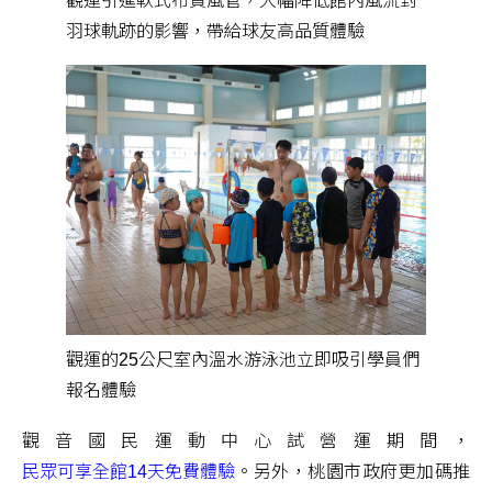
觀運引進軟式布質風管，大幅降低館內風流對
羽球軌跡的影響，帶給球友高品質體驗
觀運的25公尺室內溫水游泳池立即吸引學員們
報名體驗
觀音國民運動中心試營運期間，
民眾可享全館14天免費體驗
。另外，桃園市政府更加碼推