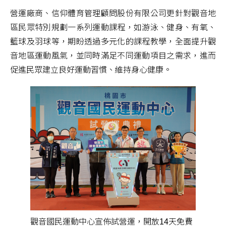
營運廠商、信仰體育管理顧問股份有限公司更針對觀音地
區民眾特別規劃一系列運動課程，如游泳、健身、有氧、
籃球及羽球等，期盼透過多元化的課程教學，全面提升觀
音地區運動風氣，並同時滿足不同運動項目之需求，進而
促進民眾建立良好運動習慣、維持身心健康。
觀音國民運動中心宣佈試營運，開放14天免費