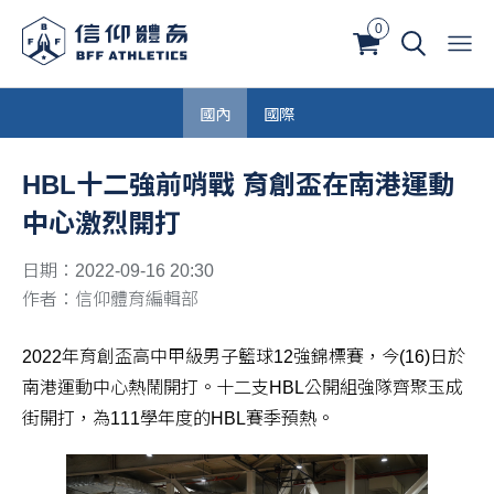
0
國內
國際
HBL十二強前哨戰 育創盃在南港運動
中心激烈開打
日期：2022-09-16 20:30
作者：信仰體育編輯部
2022年育創盃高中甲級男子籃球12強錦標賽，今(16)日於
南港運動中心熱鬧開打。十二支HBL公開組強隊齊聚玉成
街開打，為111學年度的HBL賽季預熱。