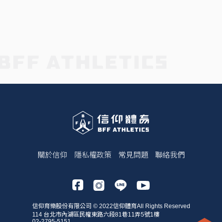
關於信仰
隱私權政策
常見問題
聯絡我們
信仰育樂股份有限公司 © 2022信仰體育All Rights Reserved
114 台北市內湖區民權東路六段81巷11弄5號1樓
02-2795-5151