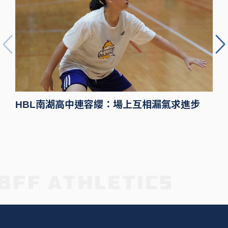
HBL南湖高中連容纓：場上互相漏氣求進步