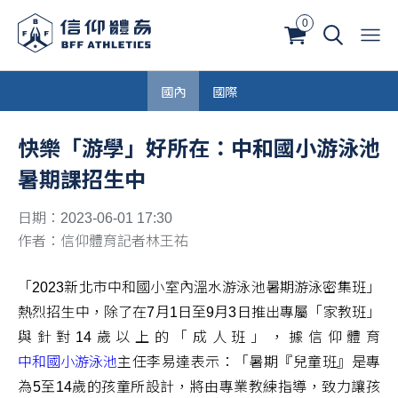
0
國內
國際
快樂「游學」好所在：中和國小游泳池
暑期課招生中
日期：2023-06-01 17:30
作者：信仰體育記者林王祐
「2023新北市中和國小室內溫水游泳池暑期游泳密集班」
熱烈招生中，除了在7月1日至9月3日推出專屬「家教班」
與針對14歲以上的「成人班」，據信仰體育
中和國小游泳池
主任李易達表示：「暑期『兒童班』是專
為5至14歲的孩童所設計，將由專業教練指導，致力讓孩